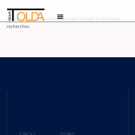
Il semble que nous ne pouvons pas trouver ce que vous
recherchez.
GROU
CONT